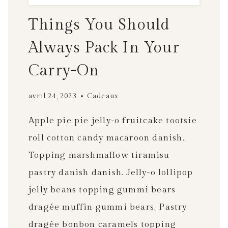
Things You Should
Always Pack In Your
Carry-On
avril 24, 2023
Cadeaux
Apple pie pie jelly-o fruitcake tootsie
roll cotton candy macaroon danish.
Topping marshmallow tiramisu
pastry danish danish. Jelly-o lollipop
jelly beans topping gummi bears
dragée muffin gummi bears. Pastry
dragée bonbon caramels topping