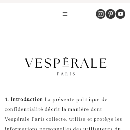
Aller
au
contenu
1. Introduction
La présente politique de
confidentialité décrit la manière dont
Vespérale Paris collecte, utilise et protège les
informations personnelles des utilisateurs du