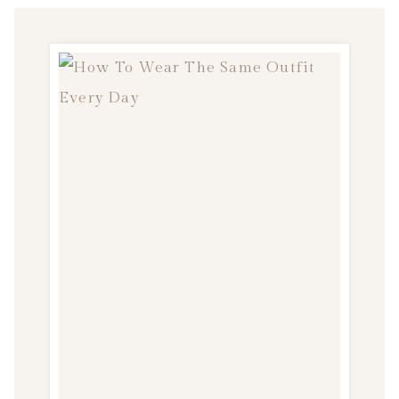
YOUR
CARRY-
ON