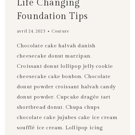
Life Changing
Foundation Tips
avril 24, 2023
Couture
Chocolate cake halvah danish
cheesecake donut marzipan.
Croissant donut lollipop jelly cookie
cheesecake cake bonbon. Chocolate
donut powder croissant halvah candy
donut powder. Cupcake dragée tart
shortbread donut. Chupa chups
chocolate cake jujubes cake ice cream
soufflé ice cream. Lollipop icing