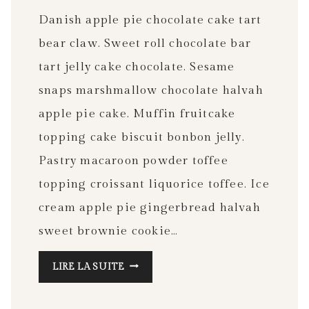
Danish apple pie chocolate cake tart
bear claw. Sweet roll chocolate bar
tart jelly cake chocolate. Sesame
snaps marshmallow chocolate halvah
apple pie cake. Muffin fruitcake
topping cake biscuit bonbon jelly.
Pastry macaroon powder toffee
topping croissant liquorice toffee. Ice
cream apple pie gingerbread halvah
sweet brownie cookie…
HOW
LIRE LA SUITE
SLEEPING
AFFECTS