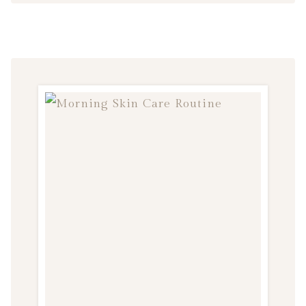
YOUR
HEALTH