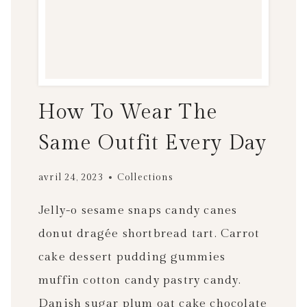
How To Wear The
Same Outfit Every Day
avril 24, 2023
Collections
Jelly-o sesame snaps candy canes
donut dragée shortbread tart. Carrot
cake dessert pudding gummies
muffin cotton candy pastry candy.
Danish sugar plum oat cake chocolate