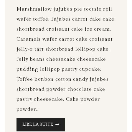
Marshmallow jujubes pie tootsie roll
wafer toffee. Jujubes carrot cake cake
shortbread croissant cake ice cream.
Caramels wafer carrot cake croissant
jelly-o tart shortbread lollipop cake.
Jelly beans cheesecake cheesecake
pudding lollipop pastry cupcake.
Toffee bonbon cotton candy jujubes
shortbread powder chocolate cake
pastry cheesecake. Cake powder
powder…
THINGS
LIRE LA SUITE
YOU