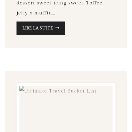
dessert sweet icing sweet. Toffee
jelly-o muffin…
LIFE
LIRE LA SUITE
CHANGING
FOUNDATION
TIPS