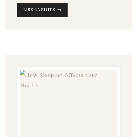
MON
LIRE LA SUITE
PARCOURS
:
UNE
AVENTURE
ENTRE
CRÉATIVITÉ
ET
APPRENTISSAGES