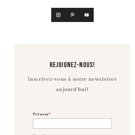
U
T
I
N
E
rejoignez-nous!
Inscrivez-vous à notre newsletter
aujourd'hui!
Prénom
*