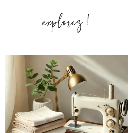
explorez !