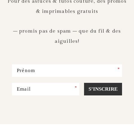
Pour des astuces & tutos couture, des promos
& imprimables gratuits
– promis pas de spam – que du fil & des
aiguilles!
*
*
S’INSCRIRE