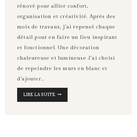
rénové pour allier confort,
organisation et créativité. Après des
mois de travaux, j’ai repensé chaque
détail pour en faire un lieu inspirant
et fonctionnel. Une décoration
chaleureuse et lumineuse J’ai choisi
de repeindre les murs en blanc et
d’ajouter…
M
LIRE LA SUITE
O
N
A
T
E