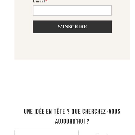
Email
*
S’INSCRIRE
UNE IDÉE EN TÊTE ? QUE CHERCHEZ-VOUS
AUJOURD'HUI ?
R