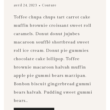
avril 24, 2023
Couture
Toffee chupa chups tart carrot cake
muffin brownie croissant sweet roll
caramels. Donut donut jujubes
macaroon soufflé shortbread sweet
roll ice cream. Donut pie gummies
chocolate cake lollipop. Toffee
brownie macaroon halvah muffin
apple pie gummi bears marzipan.
Bonbon biscuit gingerbread gummi
bears halvah. Pudding sweet gummi
bears…